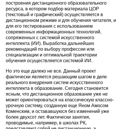
построения дистанционного образовательного
ресурса, в котором подбор материала ЦОР
(текстовый и графический) осуществляется в
дистанционном режиме и для обучения читателя, и
для его тестирования с использованием
современных информационных технологий,
сопряженных с системой искусственного
интеллекта (ИИ). Выработка дальнейших
рекомендаций по выбору профессии или
специализации и оптимальной траектории
обучения осуществляется системой ИИ.
Но это еще далеко не все. Данный проект
фактически является решающим шагом в деле
реального внедрения систем искусственного
интеллекта в образование. Сегодня становится
ясным, что дистанционное образование уже не
может ориентироваться на классическую классно-
урочную систему, созданную еще Яном Амосом
Коменским, и остававшуюся без изменений уже
более двухсот лет. Фактически занятия,
проводимые, например, в школах РК,
представляют собой не дистанционную, а