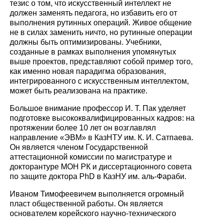
тезис о том, что искусственный интеллект не
должен заменять педагога, но избавить его от
выполнения рутинных операций. Живое общение
не в силах заменить ничто, но рутинные операции
должны быть оптимизированы. Учебники,
созданные в рамках выполнения упомянутых
выше проектов, представляют собой пример того,
как именно новая парадигма образования,
интегрированного с искусственным интеллектом,
может быть реализована на практике.
Большое внимание профессор И. Т. Пак уделяет
подготовке высококвалифицированных кадров: на
протяжении более 10 лет он возглавлял
направление «ЭВМ» в КазНТУ им. К. И. Сатпаева.
Он является членом Государственной
аттестационной комиссии по магистратуре и
докторантуре МОН РК и диссертационного совета
по защите доктора PhD в КазНУ им. аль-Фараби.
Иваном Тимофеевичем выполняется огромный
пласт общественной работы. Он является
основателем корейского научно-технического