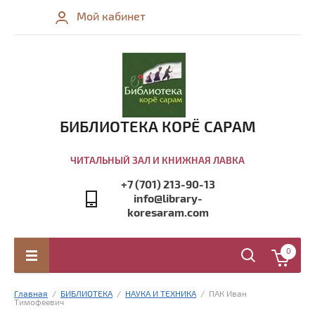
Мой кабинет
БИБЛИОТЕКА КОРЁ САРАМ
ЧИТАЛЬНЫЙ ЗАЛ И КНИЖНАЯ ЛАВКА
+7 (701) 213-90-13
info@library-
koresaram.com
0
Главная
  /  
БИБЛИОТЕКА
  /  
НАУКА И ТЕХНИКА
  /  ПАК Иван 
Тимофеевич