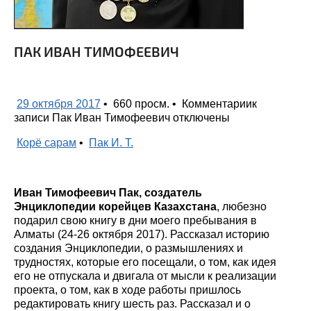
ПАК ИВАН ТИМОФЕЕВИЧ
29 октября 2017
• 660 просм. • Комментариик
записи Пак Иван Тимофеевич отключены
Корё сарам
•
Пак И. Т.
Иван Тимофеевич Пак, создатель
Энциклопедии корейцев Казахстана
, любезно
подарил свою книгу в дни моего пребывания в
Алматы (24-26 октября 2017). Рассказал историю
создания Энциклопедии, о размышлениях и
трудностях, которые его посещали, о том, как идея
его не отпускала и двигала от мысли к реализации
проекта, о том, как в ходе работы пришлось
редактировать книгу шесть раз. Рассказал и о