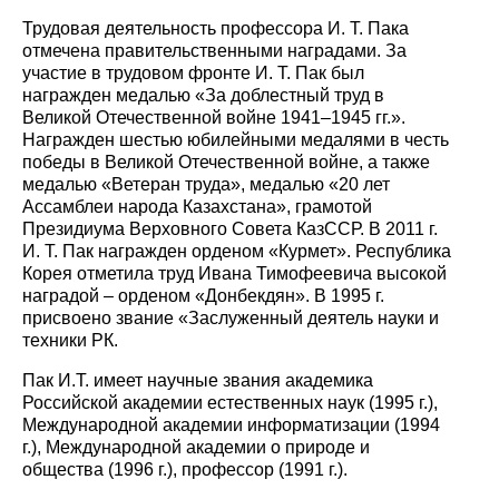
Трудовая деятельность профессора И. Т. Пака
отмечена правительственными наградами. За
участие в трудовом фронте И. Т. Пак был
награжден медалью «За доблестный труд в
Великой Отечественной войне 1941–1945 гг.».
Награжден шестью юбилейными медалями в честь
победы в Великой Отечественной войне, а также
медалью «Ветеран труда», медалью «20 лет
Ассамблеи народа Казахстана», грамотой
Президиума Верховного Совета КазССР. В 2011 г.
И. Т. Пак награжден орденом «Курмет». Республика
Корея отметила труд Ивана Тимофеевича высокой
наградой – орденом «Донбекдян». В 1995 г.
присвоено звание «Заслуженный деятель науки и
техники РК.
Пак И.Т. имеет научные звания академика
Российской академии естественных наук (1995 г.),
Международной академии информатизации (1994
г.), Международной академии о природе и
общества (1996 г.), профессор (1991 г.).