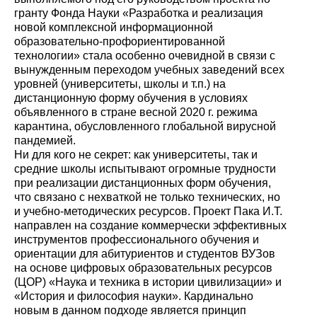
гранту Фонда Науки «Разработка и реализация
новой комплексной информационной
образовательно-профориентированной
технологии» стала особенно очевидной в связи с
вынужденным переходом учебных заведений всех
уровней (университеты, школы и т.п.) на
дистанционную форму обучения в условиях
объявленного в стране весной 2020 г. режима
карантина, обусловленного глобальной вирусной
пандемией.
Ни для кого не секрет: как университеты, так и
средние школы испытывают огромные трудности
при реализации дистанционных форм обучения,
что связано с нехваткой не только технических, но
и учебно-методических ресурсов. Проект Пака И.Т.
направлен на создание коммерчески эффективных
инструментов профессионального обучения и
ориентации для абитуриентов и студентов ВУЗов
на основе цифровых образовательных ресурсов
(ЦОР) «Наука и техника в истории цивилизации» и
«История и философия науки». Кардинально
новым в данном подходе является принцип