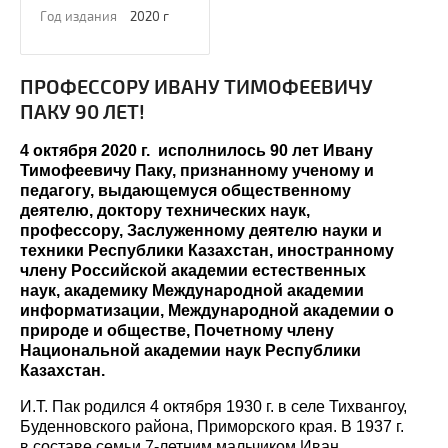
Год издания
2020 г
ПРОФЕССОРУ ИВАНУ ТИМОФЕЕВИЧУ
ПАКУ 90 ЛЕТ!
4 октября 2020 г. исполнилось 90 лет Ивану
Тимофеевичу Паку, признанному ученому и
педагогу, выдающемуся общественному
деятелю, доктору технических наук,
профессору, Заслуженному деятелю науки и
техники Республики Казахстан, иностранному
члену Российской академии естественных
наук, академику Международной академии
информатизации, Международной академии о
природе и обществе, Почетному члену
Национальной академии наук Республики
Казахстан.
И.Т. Пак родился 4 октября 1930 г. в селе Тихвангоу,
Буденновского района, Приморского края. В 1937 г.
в составе семьи 7-летним мальчиком Иван