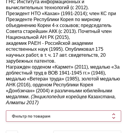
ГНС Института информационных и
вычислительных технологий (с 2012).
Президент НТО «Кахак» (1991-2014); член КС при
Президенте Республики Корея по мирному
объединению Кореи 4-х созывов; председатель
Совета старейшин АКК (с 2013). Почетный член
Национальной АН РК (2015),
академик РАЕН - Российской академии
естественных наук (1995). Опубликовал 175
научных работ, в т. ч. 17 авт. свидетельств, 20
зарубежных патентов.
Награжден орденом «Кармет» (2011), медалью «За
доблестный труд в ВОВ 1941-1945 гг.» (1946),
медалью «Ветеран труда» (1985), золотой медалью
АНК (2016), орденом Республики Корея
«Донбэкчан» (2004) и различными юбилейными
медалями.
(Энциклопедия корейцев Казахстана,
Алматы 2017)
Фильтр по товарам