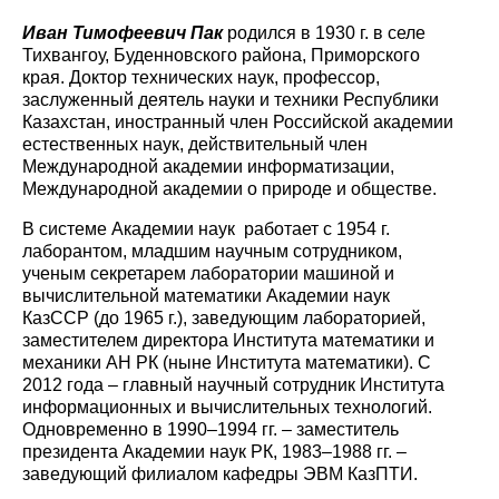
Иван Тимофеевич Пак
родился в 1930 г. в селе
Тихвангоу, Буденновского района, Приморского
края. Доктор технических наук, профессор,
заслуженный деятель науки и техники Республики
Казахстан, иностранный член Российской академии
естественных наук, действительный член
Международной академии информатизации,
Международной академии о природе и обществе.
В системе Академии наук работает с 1954 г.
лаборантом, младшим научным сотрудником,
ученым секретарем лаборатории машиной и
вычислительной математики Академии наук
КазССР (до 1965 г.), заведующим лабораторией,
заместителем директора Института математики и
механики АН РК (ныне Института математики). С
2012 года – главный научный сотрудник Института
информационных и вычислительных технологий.
Одновременно в 1990–1994 гг. – заместитель
президента Академии наук РК, 1983–1988 гг. –
заведующий филиалом кафедры ЭВМ КазПТИ.