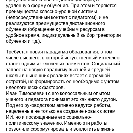
удаленную форму обучения. При этом и теряются
преимущества классно-урочной системы
(непосредственный контакт с педагогом), и не
реализуются преимущества дистанционного
обучения (обращение к учебным ресурсам в
удобное время, индивидуальный выбор траектории
обучения и т.д.).
Требуется новая парадигма образования, в том
числе высшего, в которой искусственный интеллект
станет одним из ключевых элементов. Социальный
запрос на новую парадигму высшей и средней
школы в нынешних реалиях встает с огромной
остротой, но формировать ее необходимо с учетом
идеологических факторов.
Иван Тимофеевич с его колоссальным опытом
ученого и педагога понимает это как никто другой.
Под его руководством активно ведутся работы,
нацеленные не только на создание новых систем
ИИ, но и посвященные его социально-
политическому значению. Именно эти работы
позволили сформулировать и воплотить в жизнь