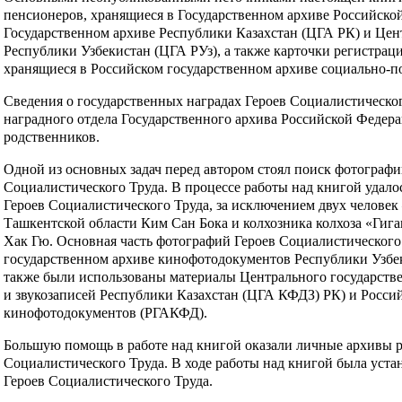
пенсионеров, хранящиеся в Государственном архиве Российск
Государственном архиве Республики Казахстан (ЦГА РК) и Цен
Республики Узбекистан (ЦГА РУз), а также карточки регистра
хранящиеся в Российском государственном архиве социально-
Сведения о государственных наградах Героев Социалистическо
наградного отдела Государственного архива Российской Федер
родственников.
Одной из основных задач перед автором стоял поиск фотографий
Социалистического Труда. В процессе работы над книгой удало
Героев Социалистического Труда, за исключением двух человек 
Ташкентской области Ким Сан Бока и колхозника колхоза «Гиг
Хак Гю. Основная часть фотографий Героев Социалистического
государственном архиве кинофотодокументов Республики Узбе
также были использованы материалы Центрального государств
и звукозаписей Республики Казахстан (ЦГА КФДЗ) РК) и Россий
кинофотодокументов (РГАКФД).
Большую помощь в работе над книгой оказали личные архивы р
Социалистического Труда. В ходе работы над книгой была уста
Героев Социалистического Труда.