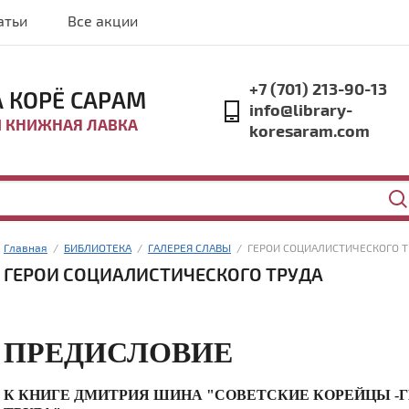
атьи
Все акции
+7 (701) 213-90-13
 КОРЁ САРАМ
info@library-
И КНИЖНАЯ ЛАВКА
koresaram.com
Главная
  /  
БИБЛИОТЕКА
  /  
ГАЛЕРЕЯ СЛАВЫ
  /  ГЕРОИ СОЦИАЛИСТИЧЕСКОГО 
ГЕРОИ СОЦИАЛИСТИЧЕСКОГО ТРУДА
ПРЕДИСЛОВИЕ
К КНИГЕ ДМИТРИЯ ШИНА "СОВЕТСКИЕ КОРЕЙЦЫ -