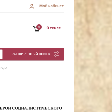
Мой кабинет
0
0 тенге
РАСШИРЕННЫЙ ПОИСК
ТРУДА
ГЕРОИ СОЦИАЛИСТИЧЕСКОГО