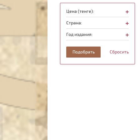
Цена (тенге):
Страна:
Год издания:
Подобрать
Сбросить