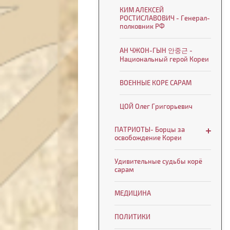
КИМ АЛЕКСЕЙ
РОСТИСЛАВОВИЧ - Генерал-
полковник РФ
АН ЧЖОН-ГЫН 안중근 -
Национальный герой Кореи
ВОЕННЫЕ КОРЕ САРАМ
ЦОЙ Олег Григорьевич
ПАТРИОТЫ- Борцы за
освобождение Кореи
Удивительные судьбы корё
сарам
МЕДИЦИНА
ПОЛИТИКИ