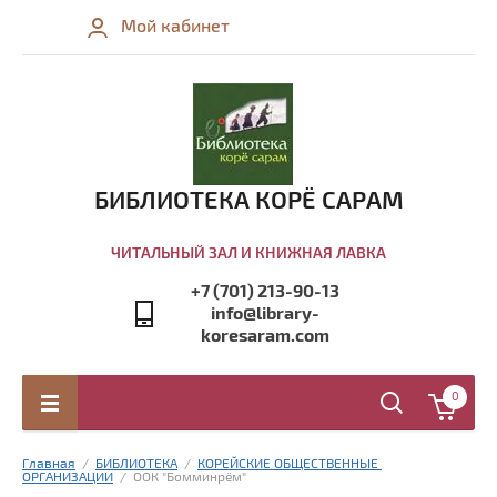
Мой кабинет
БИБЛИОТЕКА КОРЁ САРАМ
ЧИТАЛЬНЫЙ ЗАЛ И КНИЖНАЯ ЛАВКА
+7 (701) 213-90-13
info@library-
koresaram.com
0
Главная
  /  
БИБЛИОТЕКА
  /  
КОРЕЙСКИЕ ОБЩЕСТВЕННЫЕ 
ОРГАНИЗАЦИИ
  /  ООК "Бомминрём"