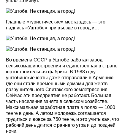
ушло 15 минут.
Главные «туристические» места здесь — это
надпись «Уштобе» при въезде в город и…
Во времена СССР в Уштобе работал завод
сельхозмашиностроения и единственная в стране
юртостроительная фабрика. В 1988 году
уштобинские юрты даже отправляли в Армению,
где они стали временными домами для жертв
разрушительного Спитакского землетрясения.
Сейчас эти предприятия не работают. Большая
часть населения занята в сельском хозяйстве.
Максимальная заработная плата в полях — 1000
тенге в день. А летом молодежь соглашается
трудиться и вовсе за 750 тенге, и это учитывая, что
рабочий день длится с раннего утра и до поздней
ночи.