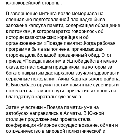
южнокорейской стороны.
В завершение митинга возле мемориала на
специально подготовленной площадке была
заложена капсула памяти, содержащая обращение
к потомкам, в котором кратко говорилось об
истории казахстанских корейцев и об
организованном «Поезде памяти».Когда рабочая
программа была выполнена, принимающая
сторона дала большой праздничный обед. Этот
приезд «Поезда памяти» в Уштобе действительно
оказался настоящим праздником, на котором за
богато накрытым дастарханом звучали здравицы и
сердечные пожелания. Аким Каратальского района
К. Бисембаев вручил гостям памятные сувениры и
пожелал счастливого пути, пригласил их вновь на
благодатную каратальскую землю.
Затем участники «Поезда памяти» уже на
автобусах направились в Алматы. В Южной
столице продолжением проекта стала
конференция «Мирное сосуществование, обмен и
сотрудничество в мировой полиэтнической и