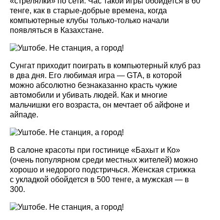
«стрелялки» по сети. Час такой игры обойдется в 60
тенге, как в старые-добрые времена, когда
компьютерные клубы только-только начали
появляться в Казахстане.
Сунгат приходит поиграть в компьютерный клуб раз
в два дня. Его любимая игра — GTA, в которой
можно абсолютно безнаказанно красть чужие
автомобили и убивать людей. Как и многие
мальчишки его возраста, он мечтает об айфоне и
айпаде.
В салоне красоты при гостинице «Бахыт и Ко»
(очень популярном среди местных жителей) можно
хорошо и недорого подстричься. Женская стрижка
с укладкой обойдется в 500 тенге, а мужская — в
300.