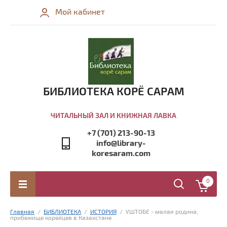
Мой кабинет
БИБЛИОТЕКА КОРЁ САРАМ
ЧИТАЛЬНЫЙ ЗАЛ И КНИЖНАЯ ЛАВКА
+7 (701) 213-90-13
info@library-
koresaram.com
0
Главная
  /  
БИБЛИОТЕКА
  /  
ИСТОРИЯ
  /  УШТОБЕ - малая родина, 
прибежище корейцев в Казахстане