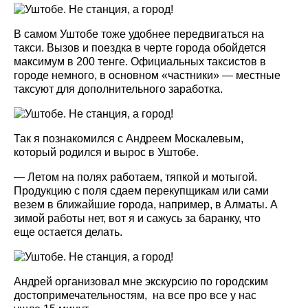
В самом Уштобе тоже удобнее передвигаться на
такси. Вызов и поездка в черте города обойдется
максимум в 200 тенге. Официальных таксистов в
городе немного, в основном «частники» — местные
таксуют для дополнительного заработка.
Так я познакомился с Андреем Москалевым,
который родился и вырос в Уштобе.
— Летом на полях работаем, тяпкой и мотыгой.
Продукцию с поля сдаем перекупщикам или сами
везем в ближайшие города, например, в Алматы. А
зимой работы нет, вот я и сажусь за баранку, что
еще остается делать.
Андрей организовал мне экскурсию по городским
достопримечательностям, на все про все у нас