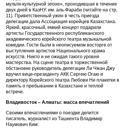
мульти-культурной эпохе», проходившая в течение
двух дней в КазНУ. им. аль-Фараби (читайте на стр.
11). Приветственный ужин в честь приезда
делегации дала Ассоциация корейцев Казахстана.
Яркий, красочный, емкий концерт подарили
артисты Государственного республиканского
академического корейского театра музыкальной
комедии. Гости были в неописуемом восторге от
выступления артистов Национального храма
искусств. Никто и не ожидая такого уровня
мастерства. На сцене театра в торжественной
обстановке руководитель делегации Ли Чжан Джу
вручил вице-президенту АКК Сергею Огаю и
директору Корейского театра Любови Ни плакетки в
память о пребывании в Казахстане и теплой
встрече.
Владивосток – Алматы: масса впечатлений
Своими впечатлениями о поездке делится
писатель, журналист из Ташкента Владимир
Наумович Ким: