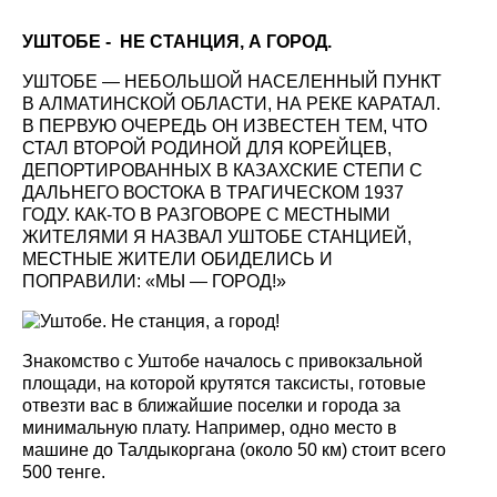
УШТОБЕ - НЕ СТАНЦИЯ, А ГОРОД.
УШТОБЕ — НЕБОЛЬШОЙ НАСЕЛЕННЫЙ ПУНКТ
В АЛМАТИНСКОЙ ОБЛАСТИ, НА РЕКЕ КАРАТАЛ.
В ПЕРВУЮ ОЧЕРЕДЬ ОН ИЗВЕСТЕН ТЕМ, ЧТО
СТАЛ ВТОРОЙ РОДИНОЙ ДЛЯ КОРЕЙЦЕВ,
ДЕПОРТИРОВАННЫХ В КАЗАХСКИЕ СТЕПИ С
ДАЛЬНЕГО ВОСТОКА В ТРАГИЧЕСКОМ 1937
ГОДУ. КАК-ТО В РАЗГОВОРЕ С МЕСТНЫМИ
ЖИТЕЛЯМИ Я НАЗВАЛ УШТОБЕ СТАНЦИЕЙ,
МЕСТНЫЕ ЖИТЕЛИ ОБИДЕЛИСЬ И
ПОПРАВИЛИ: «МЫ — ГОРОД!»
Знакомство с Уштобе началось с привокзальной
площади, на которой крутятся таксисты, готовые
отвезти вас в ближайшие поселки и города за
минимальную плату. Например, одно место в
машине до Талдыкоргана (около 50 км) стоит всего
500 тенге.