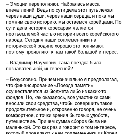
– Эмоции переполняют. Набралась масса
впечатлений. Ведь по сути дела этот путь лежал
через наши души, через наши сердца, и пока мы
помним свою историю, мы остаемся корейцами. По
сути дела история коресарам является
неотъемлемой частью истории всего корейскогого
народа. Сегодня наши соплеменники на
исторической родине хорошо это понимают,
поэтому проявляют к нам такой большой интерес.
– Владимир Наумович, сама поездка была
познавательной, интересной?
– Безусловно. Причем изначально я предполагал,
что финансирование «Поезда памяти»
осуществляется из бюджета либо из каких-то
фондов. Но, как оказалось, все участники сами
вносили свои средства, чтобы совершить такое
продолжительное и, откровенно говоря, не очень
комфортное, с точки зрения бытовых удобств,
путешествие. Причем сумма сборов была не
маленькой. Это как раз и говорит о том интересе,
который проявляют к нам соплеменники из Кореи.