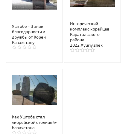
Исторический
Уштобе - В знак
комплекс корейцев
благодарности и
Каратальского
дружбы от Кореи
района.
Казахстану
2022.@yuriy.shek
Как Уштобе стал
«корейской столицей»
Казахстана