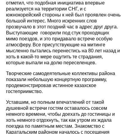
отметил, что подобная инициатива впервые
реализуется на территории СНГ, и с
южнокорейский стороны к ней был проявлен очень
большой интерес. Много искренних слов
прозвучало в этот поздний час в адрес друг друга.
Выступающие говорили под стук проходящих
мимо поездов, и это придавало встрече особую
атмосферу. Все присутствующие на митинге
мысленно пытались перенестись на 80 лет назад и
хоть в какой-то мере ощутить те страдания,
которые выпали на долю переселенцев.
Творческие самодеятельные коллективы района
показали небольшую концертную программу,
продемонстрировав истинное казахское
гостеприимство.
Уставшим, но полным впечатлений от такой
душевной встречи гостям оставалось совсем
немного времени, чтобы доехать до гостиницы и
хоть немного отдохнуть, так как утром их ждала
поездка по памятным местам. Знакомство с
Каратальским районом началось с посещения