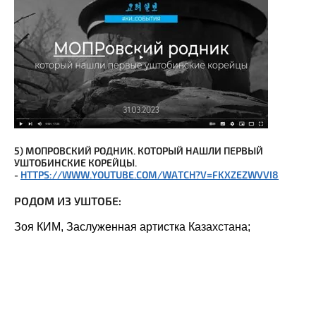
5) МОПРОВСКИЙ РОДНИК. КОТОРЫЙ НАШЛИ ПЕРВЫЙ
УШТОБИНСКИЕ КОРЕЙЦЫ.
-
HTTPS://WWW.YOUTUBE.COM/WATCH?V=FKXZEZWVVI8
РОДОМ ИЗ УШТОБЕ:
Зоя КИМ, Заслуженная артистка Казахстана;