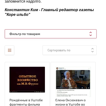
запомнится надолго.
Константин Ким - Главный редактор газеты
"Коре ильбо"
Фильтр по товарам
Сортировать по
Рождённые в Уштобе
Елена Оксюкевич о
фрагменты фильма
жизни в Уштобе во