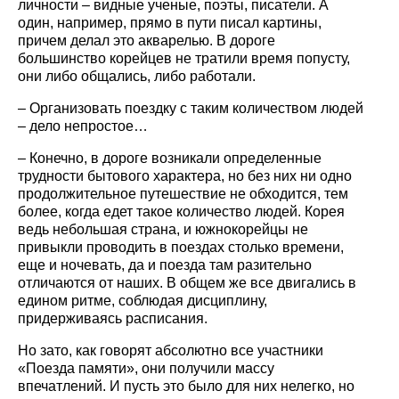
личности – видные ученые, поэты, писатели. А
один, например, прямо в пути писал картины,
причем делал это акварелью. В дороге
большинство корейцев не тратили время попусту,
они либо общались, либо работали.
– Организовать поездку с таким количеством людей
– дело непростое…
– Конечно, в дороге возникали определенные
трудности бытового характера, но без них ни одно
продолжительное путешествие не обходится, тем
более, когда едет такое количество людей. Корея
ведь небольшая страна, и южнокорейцы не
привыкли проводить в поездах столько времени,
еще и ночевать, да и поезда там разительно
отличаются от наших. В общем же все двигались в
едином ритме, соблюдая дисциплину,
придерживаясь расписания.
Но зато, как говорят абсолютно все участники
«Поезда памяти», они получили массу
впечатлений. И пусть это было для них нелегко, но