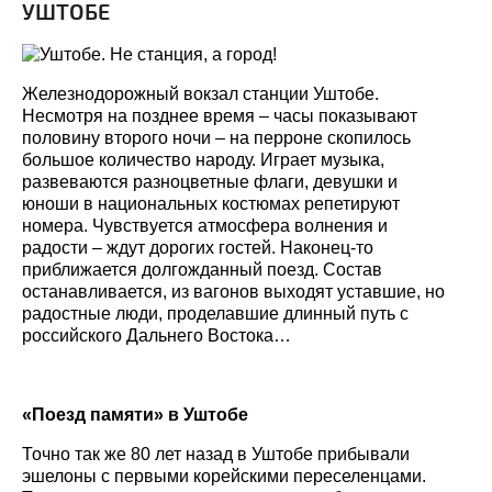
УШТОБЕ
Железнодорожный вокзал станции Уштобе.
Несмотря на позднее время – часы показывают
половину второго ночи – на перроне скопилось
большое количество народу. Играет музыка,
развеваются разноцветные флаги, девушки и
юноши в национальных костюмах репетируют
номера. Чувствуется атмосфера волнения и
радости – ждут дорогих гостей. Наконец-то
приближается долгожданный поезд. Состав
останавливается, из вагонов выходят уставшие, но
радостные люди, проделавшие длинный путь с
российского Дальнего Востока…
«Поезд памяти» в Уштобе
Точно так же 80 лет назад в Уштобе прибывали
эшелоны с первыми корейскими переселенцами.