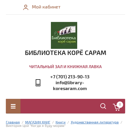
Мой кабинет
БИБЛИОТЕКА КОРЁ САРАМ
ЧИТАЛЬНЫЙ ЗАЛ И КНИЖНАЯ ЛАВКА
+7 (701) 213-90-13
info@library-
koresaram.com
0
Главная
  /  
МАГАЗИН КНИГ
  /  
Книги
  /  
Художественная литература
  /  
Виктория Цой "Когда я буду морем"